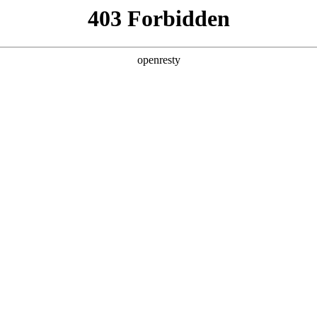
产品及服务
行业解决方案
合作伙伴
投资者关系